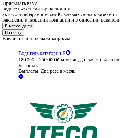
Присылать вам?
водитель-экспедитор на личном
автомобиле
Баранчинский
Ключевые слова в названии
вакансии, в названии компании и в описании вакансии
В мессенджер
На почту
Вакансии по похожим запросам
Водитель категории Е
180 000
–
250 000
₽
за месяц,
до вычета налогов
Без опыта
Выплаты: Два раза в месяц