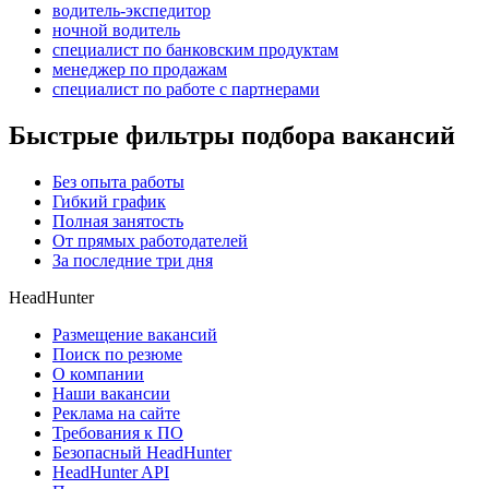
водитель-экспедитор
ночной водитель
специалист по банковским продуктам
менеджер по продажам
специалист по работе с партнерами
Быстрые фильтры подбора вакансий
Без опыта работы
Гибкий график
Полная занятость
От прямых работодателей
За последние три дня
HeadHunter
Размещение вакансий
Поиск по резюме
О компании
Наши вакансии
Реклама на сайте
Требования к ПО
Безопасный HeadHunter
HeadHunter API