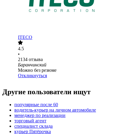
ITECO
4.5
•
2134
отзыва
Баранчинский
Можно без резюме
Откликнуться
Другие пользователи ищут
популярные после 60
водитель-курьер на личном автомобиле
менеджер по реализации
торговый агент
специалист склада
курьер Пятёрочка