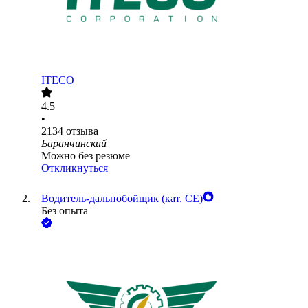
ITECO
4.5
•
2134
отзыва
Баранчинский
Можно без резюме
Откликнуться
Водитель-дальнобойщик (кат. CE)
Без опыта