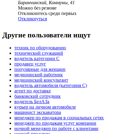
Баранчинский, Коммуны, 41
Можно без резюме
Откликнитесь среди первых
Откликнуться
Другие пользователи ищут
техник по оборудованию
технический служащий
водитель категории C
продавец услуг
популярные для женщин
медицинский работник
медицинский консультант
водитель автомобиля (категория C)
агент по доставке
банковский сотрудник
водитель БелАЗа
курьер на личном автомобиле
машинист экскаватора
менеджер по продажам в социальных сетях
менеджер по продажам услуг компании
ночной менеджер по работе с клиентами
ночной продавец