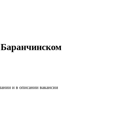
в Баранчинском
пании и в описании вакансии