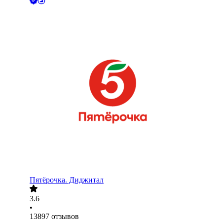
Пятёрочка. Диджитал
3.6
•
13897
отзывов