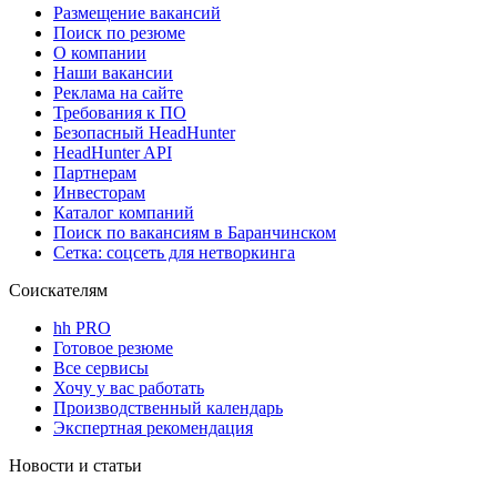
Размещение вакансий
Поиск по резюме
О компании
Наши вакансии
Реклама на сайте
Требования к ПО
Безопасный HeadHunter
HeadHunter API
Партнерам
Инвесторам
Каталог компаний
Поиск по вакансиям в Баранчинском
Сетка: соцсеть для нетворкинга
Соискателям
hh PRO
Готовое резюме
Все сервисы
Хочу у вас работать
Производственный календарь
Экспертная рекомендация
Новости и статьи