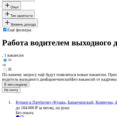
Опыт
Тип занятости
Уровень дохода
Ещё фильтры
Работа водителем выходного 
, 1 вакансия
По вашему запросу ещё будут появляться новые вакансии. При
водитель выходного дня
Баранчинский
Без вакансий от кадровы
В мессенджер
На почту
Курьер в Пятёрочку (Кушва, Баранчинский, Коммуны, 4
до
184 000
₽
за месяц,
на руки
Без опыта