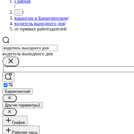
Главная
/
/
...
вакансии в Баранчинском
/
водитель выходного дня
/
от прямых работодателей
водитель выходного дня
Баранчинский
Другие параметры
1
График
Рабочие часы