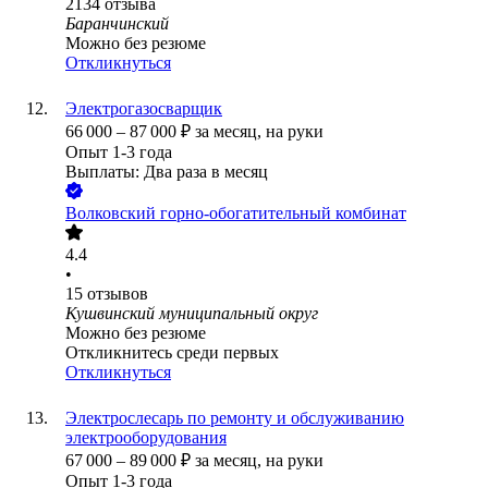
2134
отзыва
Баранчинский
Можно без резюме
Откликнуться
Электрогазосварщик
66 000
–
87 000
₽
за месяц,
на руки
Опыт 1-3 года
Выплаты: Два раза в месяц
Волковский горно-обогатительный комбинат
4.4
•
15
отзывов
Кушвинский муниципальный округ
Можно без резюме
Откликнитесь среди первых
Откликнуться
Электрослесарь по ремонту и обслуживанию
электрооборудования
67 000
–
89 000
₽
за месяц,
на руки
Опыт 1-3 года