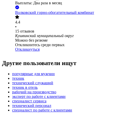
Выплаты: Два раза в месяц
Волковский горно-обогатительный комбинат
4.4
•
15
отзывов
Кушвинский муниципальный округ
Можно без резюме
Откликнитесь среди первых
Откликнуться
Другие пользователи ищут
популярные для мужчин
техник
технический служащий
техник в отель
рабочий на производство
эксперт по работе с клиентами
специалист сервиса
технический персонал
специалист по работе с клиентами