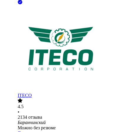
ITECO
4.5
•
2134
отзыва
Баранчинский
Можно без резюме