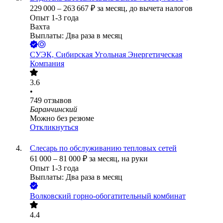
229 000
–
263 667
₽
за месяц,
до вычета налогов
Опыт 1-3 года
Вахта
Выплаты: Два раза в месяц
СУЭК, Сибирская Угольная Энергетическая
Компания
3.6
•
749
отзывов
Баранчинский
Можно без резюме
Откликнуться
Слесарь по обслуживанию тепловых сетей
61 000
–
81 000
₽
за месяц,
на руки
Опыт 1-3 года
Выплаты: Два раза в месяц
Волковский горно-обогатительный комбинат
4.4