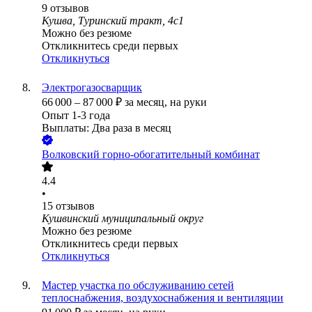
9
отзывов
Кушва, Туринский тракт, 4с1
Можно без резюме
Откликнитесь среди первых
Откликнуться
Электрогазосварщик
66 000
–
87 000
₽
за месяц,
на руки
Опыт 1-3 года
Выплаты: Два раза в месяц
Волковский горно-обогатительный комбинат
4.4
•
15
отзывов
Кушвинский муниципальный округ
Можно без резюме
Откликнитесь среди первых
Откликнуться
Мастер участка по обслуживанию сетей
теплоснабжения, воздухоснабжения и вентиляции