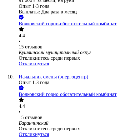
91 000
₽
за месяц,
на руки
Опыт 1-3 года
Выплаты: Два раза в месяц
Волковский горно-обогатительный комбинат
4.4
•
15
отзывов
Кушвинский муниципальный округ
Откликнитесь среди первых
Откликнуться
Начальник смены (энергоцентр)
Опыт 1-3 года
Волковский горно-обогатительный комбинат
4.4
•
15
отзывов
Баранчинский
Откликнитесь среди первых
Откликнуться