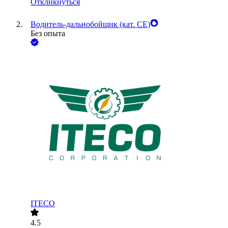
Откликнуться
Водитель-дальнобойщик (кат. CE)
Без опыта
ITECO
4.5