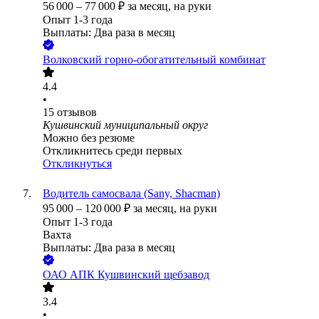
56 000
–
77 000
₽
за месяц,
на руки
Опыт 1-3 года
Выплаты: Два раза в месяц
Волковский горно-обогатительный комбинат
4.4
•
15
отзывов
Кушвинский муниципальный округ
Можно без резюме
Откликнитесь среди первых
Откликнуться
Водитель самосвала (Sany, Shacman)
95 000
–
120 000
₽
за месяц,
на руки
Опыт 1-3 года
Вахта
Выплаты: Два раза в месяц
ОАО
АПК Кушвинский щебзавод
3.4
•