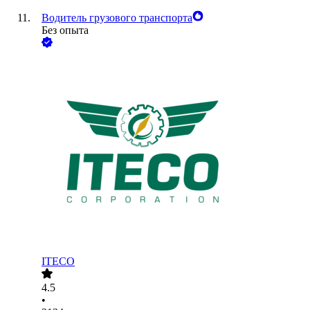
Водитель грузового транспорта
Без опыта
ITECO
4.5
•