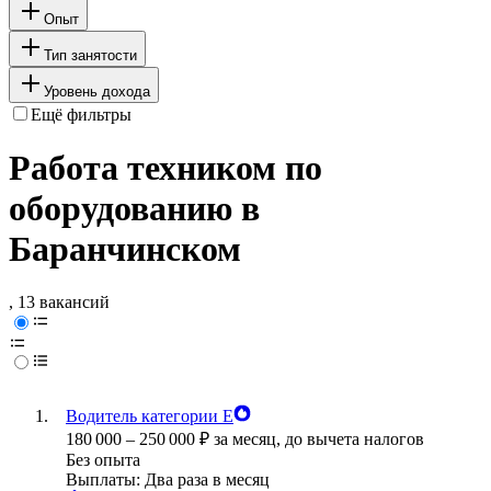
Опыт
Тип занятости
Уровень дохода
Ещё фильтры
Работа техником по
оборудованию в
Баранчинском
, 13 вакансий
Водитель категории Е
180 000
–
250 000
₽
за месяц,
до вычета налогов
Без опыта
Выплаты: Два раза в месяц