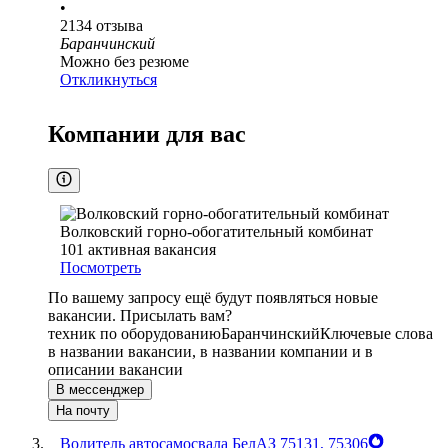
•
2134
отзыва
Баранчинский
Можно без резюме
Откликнуться
Компании для вас
Волковский горно-обогатительный комбинат
101
активная вакансия
Посмотреть
По вашему запросу ещё будут появляться новые
вакансии. Присылать вам?
техник по оборудованию
Баранчинский
Ключевые слова
в названии вакансии, в названии компании и в
описании вакансии
В мессенджер
На почту
Водитель автосамосвала БелАЗ 75131, 75306