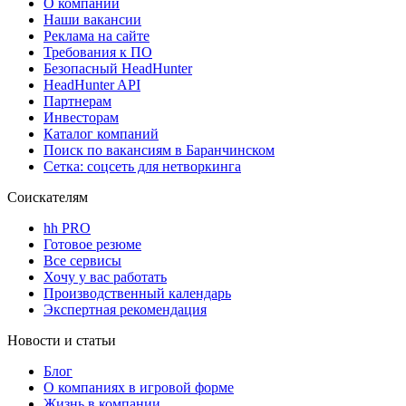
О компании
Наши вакансии
Реклама на сайте
Требования к ПО
Безопасный HeadHunter
HeadHunter API
Партнерам
Инвесторам
Каталог компаний
Поиск по вакансиям в Баранчинском
Сетка: соцсеть для нетворкинга
Соискателям
hh PRO
Готовое резюме
Все сервисы
Хочу у вас работать
Производственный календарь
Экспертная рекомендация
Новости и статьи
Блог
О компаниях в игровой форме
Жизнь в компании