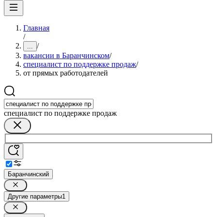
Главная
/
/
...
вакансии в Баранчинском
/
специалист по поддержке продаж
/
от прямых работодателей
специалист по поддержке продаж
Баранчинский
Другие параметры
1