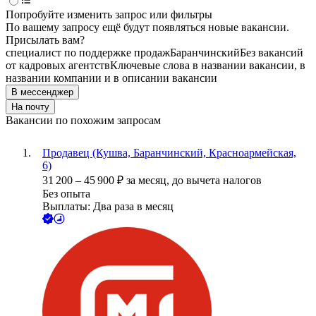
Попробуйте изменить запрос или фильтры
По вашему запросу ещё будут появляться новые вакансии.
Присылать вам?
специалист по поддержке продаж
Баранчинский
Без вакансий
от кадровых агентств
Ключевые слова в названии вакансии, в
названии компании и в описании вакансии
В мессенджер
На почту
Вакансии по похожим запросам
Продавец (Кушва, Баранчинский, Красноармейская,
6)
31 200
–
45 900
₽
за месяц,
до вычета налогов
Без опыта
Выплаты: Два раза в месяц