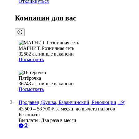
Откликнуться
Компании для вас
МАГНИТ, Розничная сеть
32582
активные вакансии
Посмотреть
Пятёрочка
36743
активные вакансии
Посмотреть
Продавец (Кушва, Баранчинский, Революции, 19)
43 500
–
58 700
₽
за месяц,
до вычета налогов
Без опыта
Выплаты: Два раза в месяц