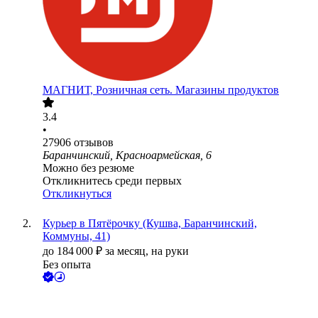
МАГНИТ, Розничная сеть. Магазины продуктов
3.4
•
27906
отзывов
Баранчинский, Красноармейская, 6
Можно без резюме
Откликнитесь среди первых
Откликнуться
Курьер в Пятёрочку (Кушва, Баранчинский,
Коммуны, 41)
до
184 000
₽
за месяц,
на руки
Без опыта