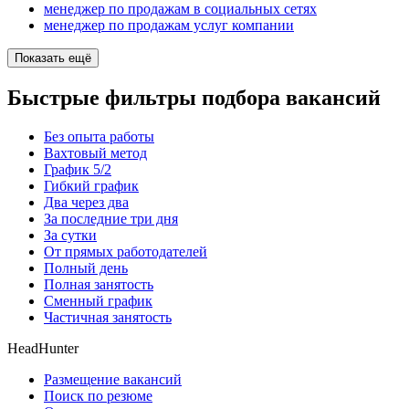
менеджер по продажам в социальных сетях
менеджер по продажам услуг компании
Показать ещё
Быстрые фильтры подбора вакансий
Без опыта работы
Вахтовый метод
График 5/2
Гибкий график
Два через два
За последние три дня
За сутки
От прямых работодателей
Полный день
Полная занятость
Сменный график
Частичная занятость
HeadHunter
Размещение вакансий
Поиск по резюме