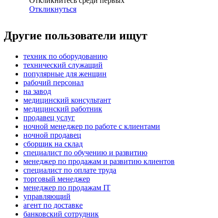
Откликнитесь среди первых
Откликнуться
Другие пользователи ищут
техник по оборудованию
технический служащий
популярные для женщин
рабочий персонал
на завод
медицинский консультант
медицинский работник
продавец услуг
ночной менеджер по работе с клиентами
ночной продавец
сборщик на склад
специалист по обучению и развитию
менеджер по продажам и развитию клиентов
специалист по оплате труда
торговый менеджер
менеджер по продажам IT
управляющий
агент по доставке
банковский сотрудник