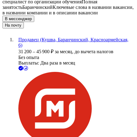
специалист по организации обучения
Полная
занятость
Баранчинский
Ключевые слова в названии вакансии,
в названии компании и в описании вакансии
В мессенджер
На почту
Продавец (Кушва, Баранчинский, Красноармейская,
6)
31 200
–
45 900
₽
за месяц,
до вычета налогов
Без опыта
Выплаты: Два раза в месяц