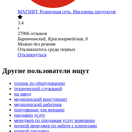
МАГНИТ, Розничная сеть. Магазины продуктов
3.4
•
27906
отзывов
Баранчинский, Красноармейская, 6
Можно без резюме
Откликнитесь среди первых
Откликнуться
Другие пользователи ищут
техник по оборудованию
технический служащий
на завод
медицинский консультант
медицинский работник
популярные для женщин
продавец услуг
менеджер по продажам услуг компании
ночной менеджер по работе с клиентами
ночной продавец