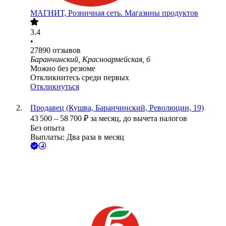
МАГНИТ, Розничная сеть. Магазины продуктов
3.4
•
27890
отзывов
Баранчинский, Красноармейская, 6
Можно без резюме
Откликнитесь среди первых
Откликнуться
Продавец (Кушва, Баранчинский, Революции, 19)
43 500
–
58 700
₽
за месяц,
до вычета налогов
Без опыта
Выплаты: Два раза в месяц