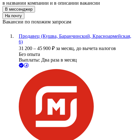
в названии компании и в описании вакансии
В мессенджер
На почту
Вакансии по похожим запросам
Продавец (Кушва, Баранчинский, Красноармейская,
6)
31 200
–
45 900
₽
за месяц,
до вычета налогов
Без опыта
Выплаты: Два раза в месяц