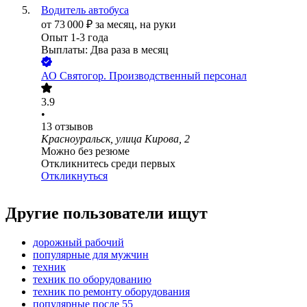
Водитель автобуса
от
73 000
₽
за месяц,
на руки
Опыт 1-3 года
Выплаты: Два раза в месяц
АО
Святогор. Производственный персонал
3.9
•
13
отзывов
Красноуральск, улица Кирова, 2
Можно без резюме
Откликнитесь среди первых
Откликнуться
Другие пользователи ищут
дорожный рабочий
популярные для мужчин
техник
техник по оборудованию
техник по ремонту оборудования
популярные после 55