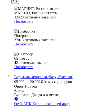
МАГНИТ, Розничная сеть
32420
активных вакансий
Посмотреть
Пятёрочка
37013
активных вакансий
Посмотреть
Святогор
42
активные вакансии
Посмотреть
Водитель самосвала (Sany, Shacman)
95 000
–
120 000
₽
за месяц,
на руки
Опыт 1-3 года
Вахта
Выплаты: Два раза в месяц
ОАО
АПК Кушвинский щебзавод