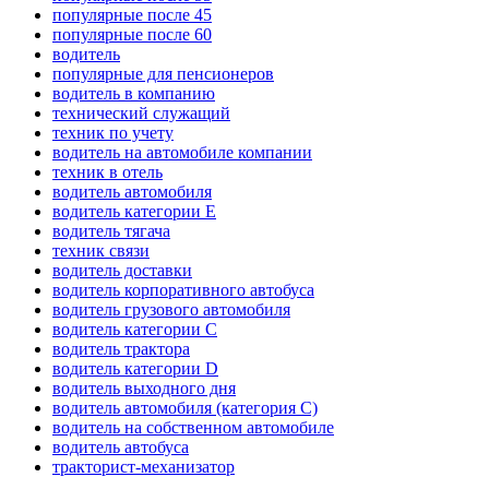
популярные после 45
популярные после 60
водитель
популярные для пенсионеров
водитель в компанию
технический служащий
техник по учету
водитель на автомобиле компании
техник в отель
водитель автомобиля
водитель категории E
водитель тягача
техник связи
водитель доставки
водитель корпоративного автобуса
водитель грузового автомобиля
водитель категории C
водитель трактора
водитель категории D
водитель выходного дня
водитель автомобиля (категория C)
водитель на собственном автомобиле
водитель автобуса
тракторист-механизатор