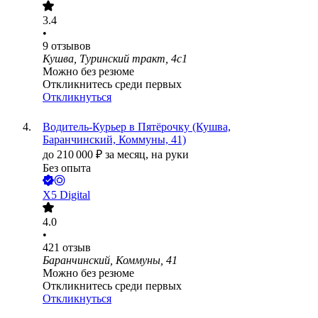
3.4
•
9
отзывов
Кушва, Туринский тракт, 4с1
Можно без резюме
Откликнитесь среди первых
Откликнуться
Водитель-Курьер в Пятёрочку (Кушва,
Баранчинский, Коммуны, 41)
до
210 000
₽
за месяц,
на руки
Без опыта
X5 Digital
4.0
•
421
отзыв
Баранчинский, Коммуны, 41
Можно без резюме
Откликнитесь среди первых
Откликнуться