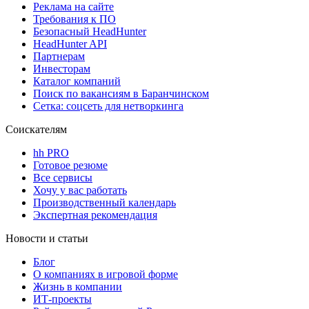
Реклама на сайте
Требования к ПО
Безопасный HeadHunter
HeadHunter API
Партнерам
Инвесторам
Каталог компаний
Поиск по вакансиям в Баранчинском
Сетка: соцсеть для нетворкинга
Соискателям
hh PRO
Готовое резюме
Все сервисы
Хочу у вас работать
Производственный календарь
Экспертная рекомендация
Новости и статьи
Блог
О компаниях в игровой форме
Жизнь в компании
ИТ-проекты