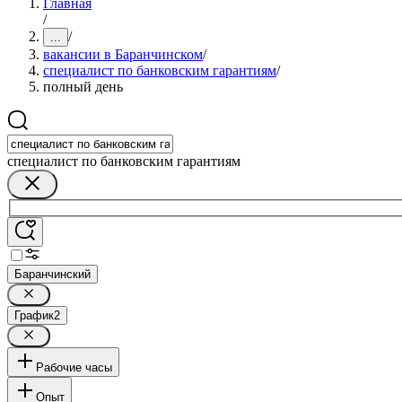
Главная
/
/
...
вакансии в Баранчинском
/
специалист по банковским гарантиям
/
полный день
специалист по банковским гарантиям
Баранчинский
График
2
Рабочие часы
Опыт