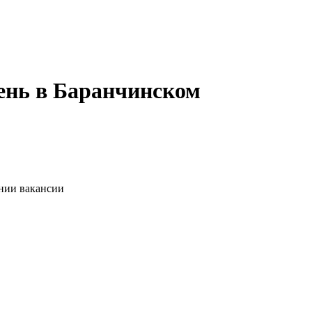
ень в Баранчинском
ании вакансии