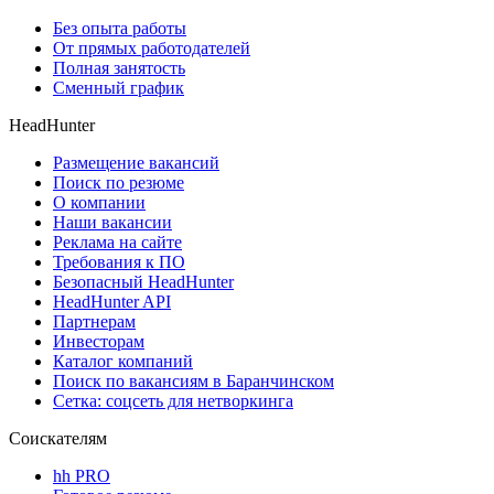
Без опыта работы
От прямых работодателей
Полная занятость
Сменный график
HeadHunter
Размещение вакансий
Поиск по резюме
О компании
Наши вакансии
Реклама на сайте
Требования к ПО
Безопасный HeadHunter
HeadHunter API
Партнерам
Инвесторам
Каталог компаний
Поиск по вакансиям в Баранчинском
Сетка: соцсеть для нетворкинга
Соискателям
hh PRO