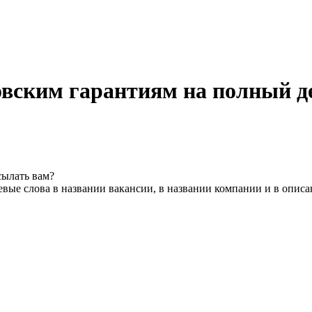
овским гарантиям на полный д
сылать вам?
вые слова в названии вакансии, в названии компании и в опис