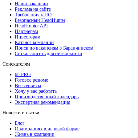
Наши вакансии
Реклама на сайте
Требования к ПО
Безопасный HeadHunter
HeadHunter API
Партнерам
Инвесторам
Каталог компаний
Поиск по вакансиям в Баранчинском
Сетка: соцсеть для нетворкинга
Соискателям
hh PRO
Готовое резюме
Все сервисы
Хочу у вас работать
Производственный календарь
Экспертная рекомендация
Новости и статьи
Блог
О компаниях в игровой форме
Жизнь в компании