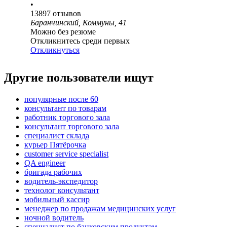
•
13897
отзывов
Баранчинский, Коммуны, 41
Можно без резюме
Откликнитесь среди первых
Откликнуться
Другие пользователи ищут
популярные после 60
консультант по товарам
работник торгового зала
консультант торгового зала
специалист склада
курьер Пятёрочка
customer service specialist
QA engineer
бригада рабочих
водитель-экспедитор
технолог консультант
мобильный кассир
менеджер по продажам медицинских услуг
ночной водитель
специалист по банковским продуктам