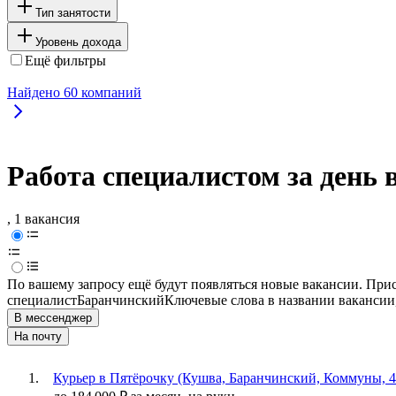
Тип занятости
Уровень дохода
Ещё фильтры
Найдено
60
компаний
Работа специалистом за день
, 1 вакансия
По вашему запросу ещё будут появляться новые вакансии. При
специалист
Баранчинский
Ключевые слова в названии вакансии
В мессенджер
На почту
Курьер в Пятёрочку (Кушва, Баранчинский, Коммуны, 4