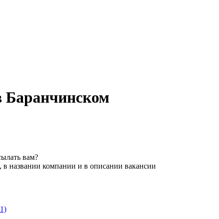
 в Баранчинском
сылать вам?
, в названии компании и в описании вакансии
1)