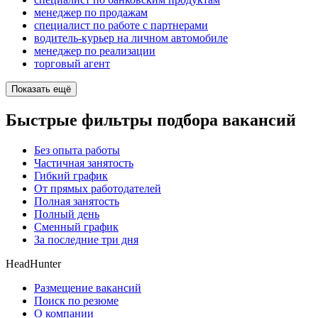
менеджер по продажам
специалист по работе с партнерами
водитель-курьер на личном автомобиле
менеджер по реализации
торговый агент
Показать ещё
Быстрые фильтры подбора вакансий
Без опыта работы
Частичная занятость
Гибкий график
От прямых работодателей
Полная занятость
Полный день
Сменный график
За последние три дня
HeadHunter
Размещение вакансий
Поиск по резюме
О компании