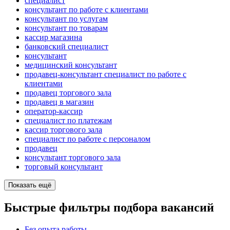
специалист
консультант по работе с клиентами
консультант по услугам
консультант по товарам
кассир магазина
банковский специалист
консультант
медицинский консультант
продавец-консультант специалист по работе с
клиентами
продавец торгового зала
продавец в магазин
оператор-кассир
специалист по платежам
кассир торгового зала
специалист по работе с персоналом
продавец
консультант торгового зала
торговый консультант
Показать ещё
Быстрые фильтры подбора вакансий
Без опыта работы