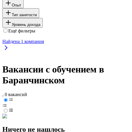
Опыт
Тип занятости
Уровень дохода
Ещё фильтры
Найдена
1
компания
Вакансии с обучением в
Баранчинском
, 0 вакансий
Ничего не нашлось