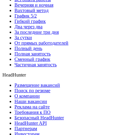
Вечерняя и ночная
Вахтовый метод
График 5/2
Гибкий график
Два через два
За последние три дня
За сутки
От прямых работодателей
Полный день
Полная занятость
Сменный график
Частичная занятость
HeadHunter
Размещение вакансий
Поиск по резюме
О компании
Наши вакансии
Реклама на сайте
Требования к ПО
Безопасный HeadHunter
HeadHunter API
Партнерам
Инвесторам