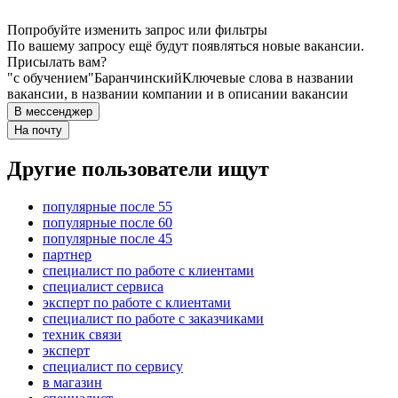
Попробуйте изменить запрос или фильтры
По вашему запросу ещё будут появляться новые вакансии.
Присылать вам?
"с обучением"
Баранчинский
Ключевые слова в названии
вакансии, в названии компании и в описании вакансии
В мессенджер
На почту
Другие пользователи ищут
популярные после 55
популярные после 60
популярные после 45
партнер
специалист по работе с клиентами
специалист сервиса
эксперт по работе с клиентами
специалист по работе с заказчиками
техник связи
эксперт
специалист по сервису
в магазин