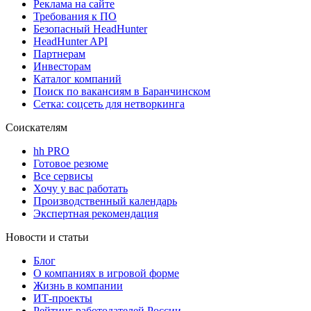
Реклама на сайте
Требования к ПО
Безопасный HeadHunter
HeadHunter API
Партнерам
Инвесторам
Каталог компаний
Поиск по вакансиям в Баранчинском
Сетка: соцсеть для нетворкинга
Соискателям
hh PRO
Готовое резюме
Все сервисы
Хочу у вас работать
Производственный календарь
Экспертная рекомендация
Новости и статьи
Блог
О компаниях в игровой форме
Жизнь в компании
ИТ-проекты
Рейтинг работодателей России