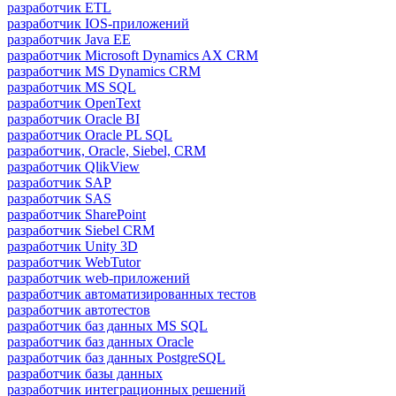
разработчик ETL
разработчик IOS-приложений
разработчик Java ЕЕ
разработчик Microsoft Dynamics AX CRM
разработчик MS Dynamics CRM
разработчик MS SQL
разработчик OpenText
разработчик Oracle BI
разработчик Oracle PL SQL
разработчик, Oracle, Siebel, CRM
разработчик QlikView
разработчик SAP
разработчик SAS
разработчик SharePoint
разработчик Siebel CRM
разработчик Unity 3D
разработчик WebTutor
разработчик web-приложений
разработчик автоматизированных тестов
разработчик автотестов
разработчик баз данных MS SQL
разработчик баз данных Oracle
разработчик баз данных PostgreSQL
разработчик базы данных
разработчик интеграционных решений