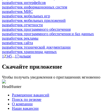
разработчик интерфейсов
разработчик информационных систем
разработчик МИС
разработчик мобильных игр
разработчик мобильных приложений
разработчик отчетности
разработчик программного обеспечения
разработчик программного обеспечения и баз данных
разработчик рекламы
разработчик сайта
разработчик технической документации
разработчик хранилища данных
1
2
3
4
5
...
17
дальше
Скачайте приложение
Чтобы получать уведомления о приглашениях мгновенно
HeadHunter
Размещение вакансий
Поиск по резюме
О компании
Наши вакансии