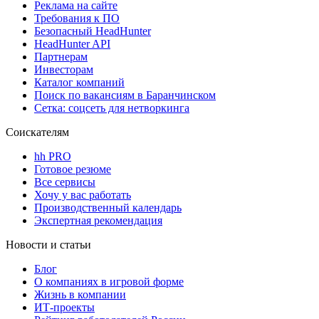
Реклама на сайте
Требования к ПО
Безопасный HeadHunter
HeadHunter API
Партнерам
Инвесторам
Каталог компаний
Поиск по вакансиям в Баранчинском
Сетка: соцсеть для нетворкинга
Соискателям
hh PRO
Готовое резюме
Все сервисы
Хочу у вас работать
Производственный календарь
Экспертная рекомендация
Новости и статьи
Блог
О компаниях в игровой форме
Жизнь в компании
ИТ-проекты