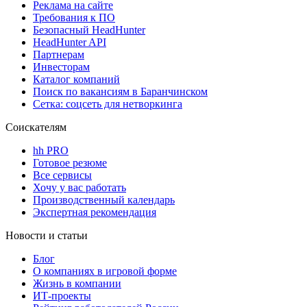
Реклама на сайте
Требования к ПО
Безопасный HeadHunter
HeadHunter API
Партнерам
Инвесторам
Каталог компаний
Поиск по вакансиям в Баранчинском
Сетка: соцсеть для нетворкинга
Соискателям
hh PRO
Готовое резюме
Все сервисы
Хочу у вас работать
Производственный календарь
Экспертная рекомендация
Новости и статьи
Блог
О компаниях в игровой форме
Жизнь в компании
ИТ-проекты