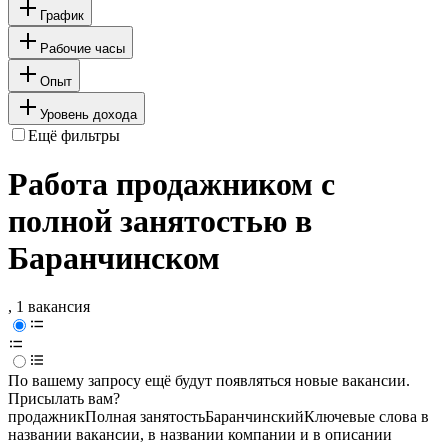
График
Рабочие часы
Опыт
Уровень дохода
Ещё фильтры
Работа продажником с
полной занятостью в
Баранчинском
, 1 вакансия
По вашему запросу ещё будут появляться новые вакансии.
Присылать вам?
продажник
Полная занятость
Баранчинский
Ключевые слова в
названии вакансии, в названии компании и в описании