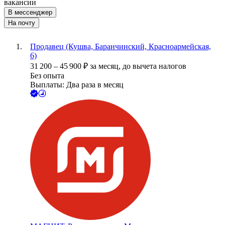
вакансии
В мессенджер
На почту
Продавец (Кушва, Баранчинский, Красноармейская,
6)
31 200
–
45 900
₽
за месяц,
до вычета налогов
Без опыта
Выплаты: Два раза в месяц