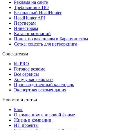
Реклама на сайте
Требования к ПО
Безопасный HeadHunter
HeadHunter API
Партнерам
Инвесторам
Каталог компаний
Поиск по вакансиям в Баранчинском
Сетка: соцсеть для нетворкинга
Соискателям
hh PRO
Готовое резюме
Все сервисы
Хочу у вас работать
Производственный календарь
Экспертная рекомендация
Новости и статьи
Блог
О компаниях в игровой форме
Жизнь в компании
ИТ-проекты