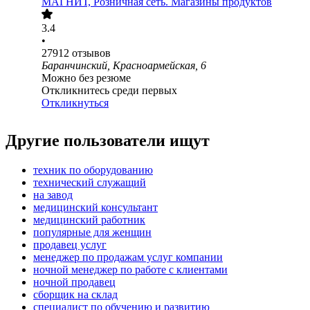
МАГНИТ, Розничная сеть. Магазины продуктов
3.4
•
27912
отзывов
Баранчинский, Красноармейская, 6
Можно без резюме
Откликнитесь среди первых
Откликнуться
Другие пользователи ищут
техник по оборудованию
технический служащий
на завод
медицинский консультант
медицинский работник
популярные для женщин
продавец услуг
менеджер по продажам услуг компании
ночной менеджер по работе с клиентами
ночной продавец
сборщик на склад
специалист по обучению и развитию