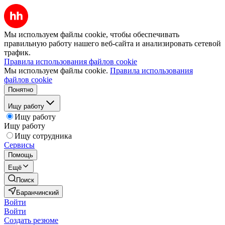
Мы используем файлы cookie, чтобы обеспечивать
правильную работу нашего веб-сайта и анализировать сетевой
трафик.
Правила использования файлов cookie
Мы используем файлы cookie.
Правила использования
файлов cookie
Понятно
Ищу работу
Ищу работу
Ищу работу
Ищу сотрудника
Сервисы
Помощь
Ещё
Поиск
Баранчинский
Войти
Войти
Создать резюме