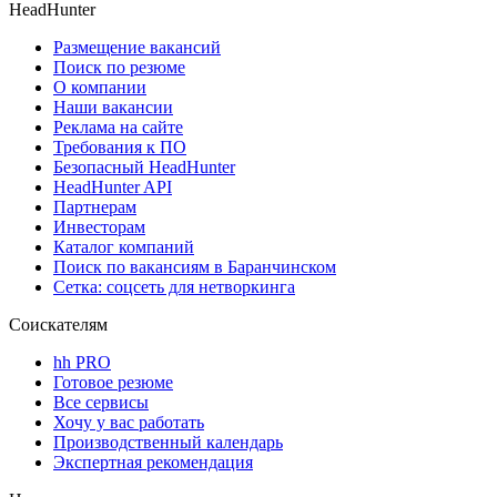
HeadHunter
Размещение вакансий
Поиск по резюме
О компании
Наши вакансии
Реклама на сайте
Требования к ПО
Безопасный HeadHunter
HeadHunter API
Партнерам
Инвесторам
Каталог компаний
Поиск по вакансиям в Баранчинском
Сетка: соцсеть для нетворкинга
Соискателям
hh PRO
Готовое резюме
Все сервисы
Хочу у вас работать
Производственный календарь
Экспертная рекомендация