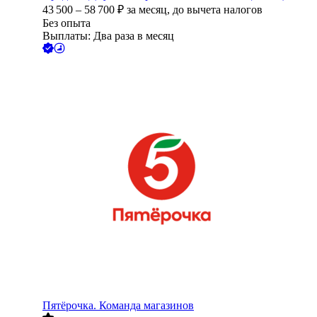
43 500
–
58 700
₽
за месяц,
до вычета налогов
Без опыта
Выплаты: Два раза в месяц
Пятёрочка. Команда магазинов