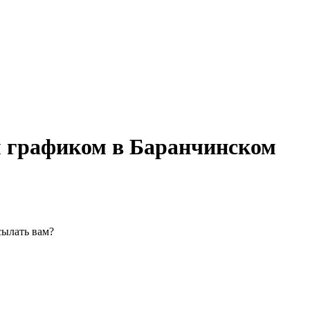
м графиком в Баранчинском
сылать вам?