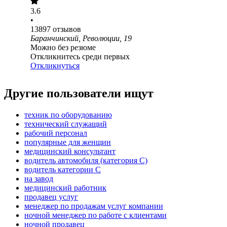
3.6
•
13897
отзывов
Баранчинский, Революции, 19
Можно без резюме
Откликнитесь среди первых
Откликнуться
Другие пользователи ищут
техник по оборудованию
технический служащий
рабочий персонал
популярные для женщин
медицинский консультант
водитель автомобиля (категория C)
водитель категории C
на завод
медицинский работник
продавец услуг
менеджер по продажам услуг компании
ночной менеджер по работе с клиентами
ночной продавец