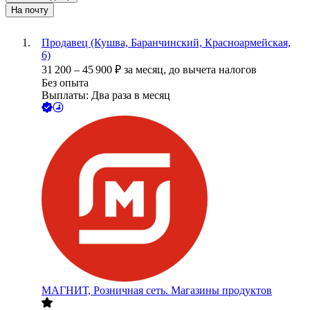
На почту
Продавец (Кушва, Баранчинский, Красноармейская,
6)
31 200
–
45 900
₽
за месяц,
до вычета налогов
Без опыта
Выплаты: Два раза в месяц
МАГНИТ, Розничная сеть. Магазины продуктов