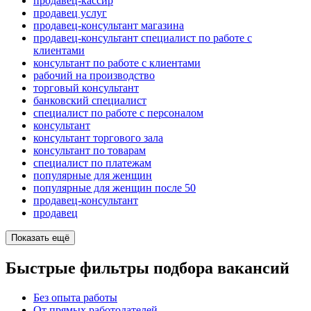
продавец-кассир
продавец услуг
продавец-консультант магазина
продавец-консультант специалист по работе с
клиентами
консультант по работе с клиентами
рабочий на производство
торговый консультант
банковский специалист
специалист по работе с персоналом
консультант
консультант торгового зала
консультант по товарам
специалист по платежам
популярные для женщин
популярные для женщин после 50
продавец-консультант
продавец
Показать ещё
Быстрые фильтры подбора вакансий
Без опыта работы
От прямых работодателей