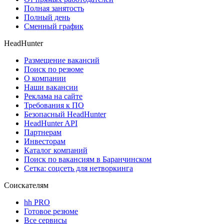
Полная занятость
Полный день
Сменный график
HeadHunter
Размещение вакансий
Поиск по резюме
О компании
Наши вакансии
Реклама на сайте
Требования к ПО
Безопасный HeadHunter
HeadHunter API
Партнерам
Инвесторам
Каталог компаний
Поиск по вакансиям в Баранчинском
Сетка: соцсеть для нетворкинга
Соискателям
hh PRO
Готовое резюме
Все сервисы