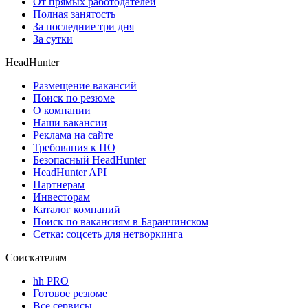
От прямых работодателей
Полная занятость
За последние три дня
За сутки
HeadHunter
Размещение вакансий
Поиск по резюме
О компании
Наши вакансии
Реклама на сайте
Требования к ПО
Безопасный HeadHunter
HeadHunter API
Партнерам
Инвесторам
Каталог компаний
Поиск по вакансиям в Баранчинском
Сетка: соцсеть для нетворкинга
Соискателям
hh PRO
Готовое резюме
Все сервисы