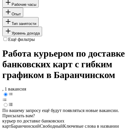
Рабочие часы
Опыт
Тип занятости
Уровень дохода
Ещё фильтры
Работа курьером по доставке
банковских карт с гибким
графиком в Баранчинском
, 1 вакансия
По вашему запросу ещё будут появляться новые вакансии.
Присылать вам?
курьер по доставке банковских
карт
Баранчинский
Свободный
Ключевые слова в названии