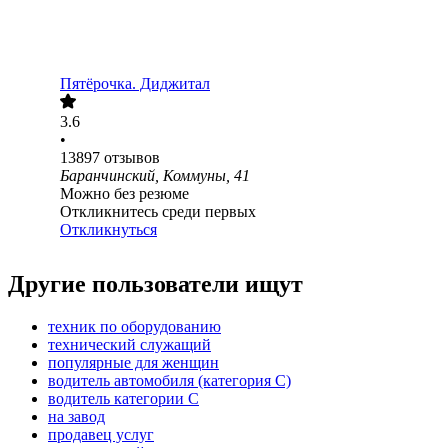
Пятёрочка. Диджитал
3.6
•
13897
отзывов
Баранчинский, Коммуны, 41
Можно без резюме
Откликнитесь среди первых
Откликнуться
Другие пользователи ищут
техник по оборудованию
технический служащий
популярные для женщин
водитель автомобиля (категория C)
водитель категории C
на завод
продавец услуг