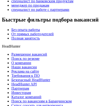
специалист по банковским продуктам
менеджер по продажам
специалист по работе с партнерами
Быстрые фильтры подбора вакансий
Без опыта работы
От прямых работодателей
Полная занятость
HeadHunter
Размещение вакансий
Поиск по резюме
О компании
Наши вакансии
Реклама на сайте
Требования к ПО
Безопасный HeadHunter
HeadHunter API
Партнерам
Инвесторам
Каталог компаний
Поиск по вакансиям в Баранчинском
Сетка: соцсеть для нетворкинга