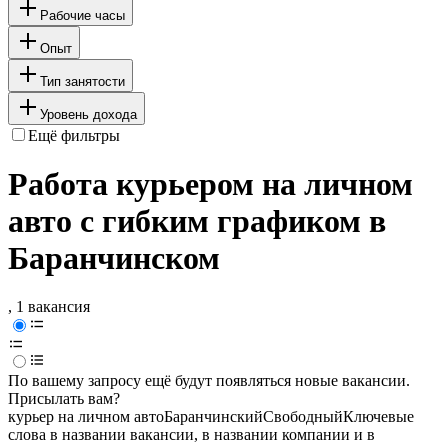
Рабочие часы
Опыт
Тип занятости
Уровень дохода
Ещё фильтры
Работа курьером на личном
авто с гибким графиком в
Баранчинском
, 1 вакансия
По вашему запросу ещё будут появляться новые вакансии.
Присылать вам?
курьер на личном авто
Баранчинский
Свободный
Ключевые
слова в названии вакансии, в названии компании и в