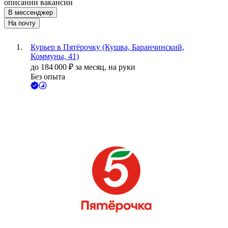
описании вакансии
В мессенджер
На почту
Курьер в Пятёрочку (Кушва, Баранчинский,
Коммуны, 41)
до
184 000
₽
за месяц,
на руки
Без опыта