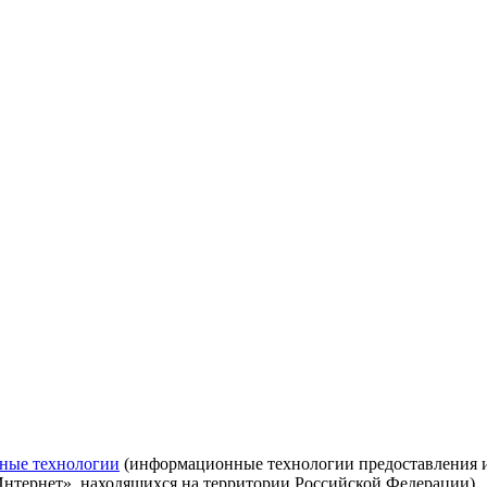
ные технологии
(информационные технологии предоставления ин
Интернет», находящихся на территории Российской Федерации)