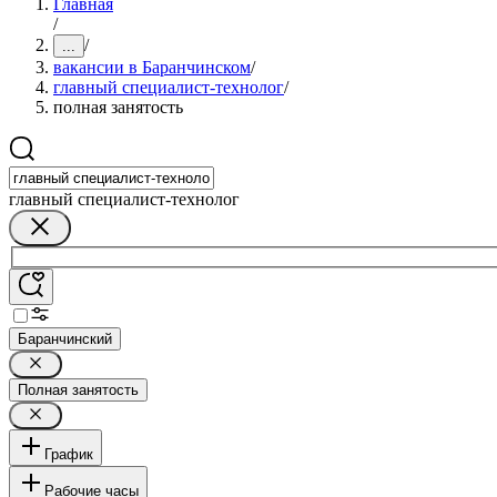
Главная
/
/
...
вакансии в Баранчинском
/
главный специалист-технолог
/
полная занятость
главный специалист-технолог
Баранчинский
Полная занятость
График
Рабочие часы