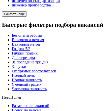
инженер по стандартизации
инженер производства
Показать ещё
Быстрые фильтры подбора вакансий
Без опыта работы
Вечерняя и ночная
Вахтовый метод
График 5/2
Гибкий график
Два через два
За последние три дня
За сутки
От прямых работодателей
Полный день
Полная занятость
Сменный график
Частичная занятость
HeadHunter
Размещение вакансий
Поиск по резюме