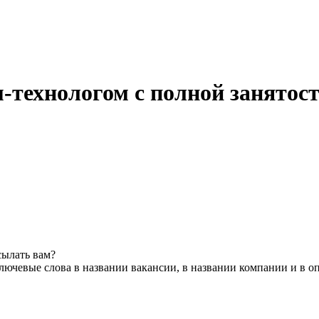
-технологом с полной занятос
сылать вам?
лючевые слова в названии вакансии, в названии компании и в о