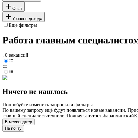
Опыт
Уровень дохода
Ещё фильтры
Работа главным специалистом
, 0 вакансий
Ничего не нашлось
Попробуйте изменить запрос или фильтры
По вашему запросу ещё будут появляться новые вакансии. При
главный специалист-технолог
Полная занятость
Баранчинский
К
В мессенджер
На почту