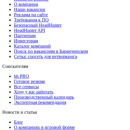
О компании
Наши вакансии
Реклама на сайте
Требования к ПО
Безопасный HeadHunter
HeadHunter API
Партнерам
Инвесторам
Каталог компаний
Поиск по вакансиям в Баранчинском
Сетка: соцсеть для нетворкинга
Соискателям
hh PRO
Готовое резюме
Все сервисы
Хочу у вас работать
Производственный календарь
Экспертная рекомендация
Новости и статьи
Блог
О компаниях в игровой форме