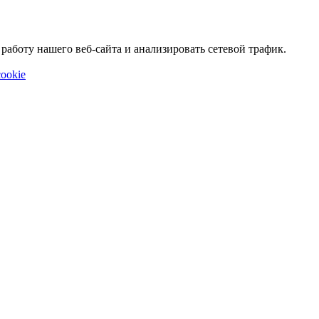
аботу нашего веб-сайта и анализировать сетевой трафик.
ookie