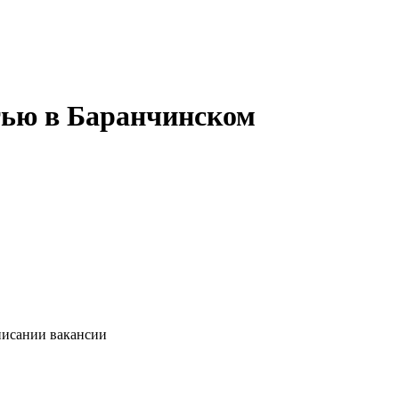
тью в Баранчинском
писании вакансии