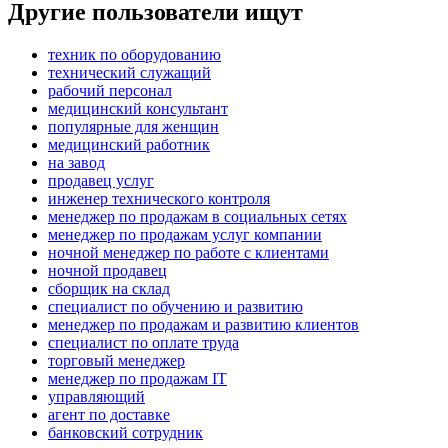
Другие пользователи ищут
техник по оборудованию
технический служащий
рабочий персонал
медицинский консультант
популярные для женщин
медицинский работник
на завод
продавец услуг
инженер технического контроля
менеджер по продажам в социальных сетях
менеджер по продажам услуг компании
ночной менеджер по работе с клиентами
ночной продавец
сборщик на склад
специалист по обучению и развитию
менеджер по продажам и развитию клиентов
специалист по оплате труда
торговый менеджер
менеджер по продажам IT
управляющий
агент по доставке
банковский сотрудник