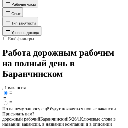
Рабочие часы
Опыт
Тип занятости
Уровень дохода
Ещё фильтры
Работа дорожным рабочим
на полный день в
Баранчинском
, 1 вакансия
По вашему запросу ещё будут появляться новые вакансии.
Присылать вам?
дорожный рабочий
Баранчинский
5/2
6/1
Ключевые слова в
названии вакансии, в названии компании и в описании