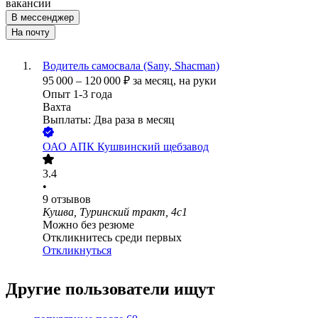
вакансии
В мессенджер
На почту
Водитель самосвала (Sany, Shacman)
95 000
–
120 000
₽
за месяц,
на руки
Опыт 1-3 года
Вахта
Выплаты: Два раза в месяц
ОАО
АПК Кушвинский щебзавод
3.4
•
9
отзывов
Кушва, Туринский тракт, 4с1
Можно без резюме
Откликнитесь среди первых
Откликнуться
Другие пользователи ищут