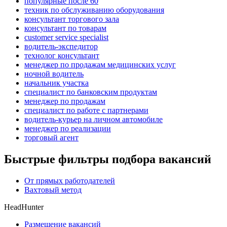
популярные после 60
техник по обслуживанию оборудования
консультант торгового зала
консультант по товарам
customer service specialist
водитель-экспедитор
технолог консультант
менеджер по продажам медицинских услуг
ночной водитель
начальник участка
специалист по банковским продуктам
менеджер по продажам
специалист по работе с партнерами
водитель-курьер на личном автомобиле
менеджер по реализации
торговый агент
Быстрые фильтры подбора вакансий
От прямых работодателей
Вахтовый метод
HeadHunter
Размещение вакансий