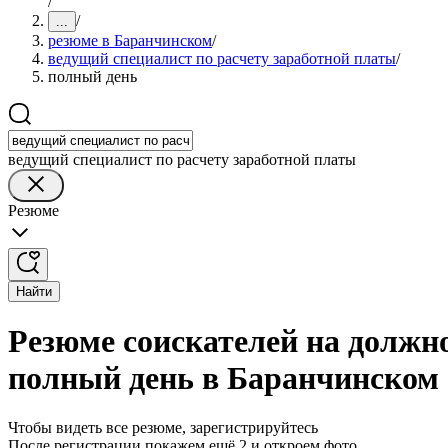
/
/
...
резюме в Баранчинском
/
ведущий специалист по расчету заработной платы
/
полный день
ведущий специалист по расчету заработной платы
Резюме
Найти
Резюме соискателей на должно
полный день в Баранчинском
Чтобы видеть все резюме, зарегистрируйтесь
После регистрации покажем ещё 2 и откроем фото