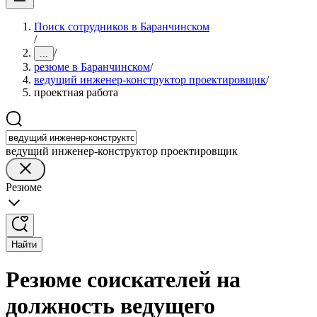
Поиск сотрудников в Баранчинском
/
/
...
резюме в Баранчинском
/
ведущий инженер-конструктор проектировщик
/
проектная работа
ведущий инженер-конструктор проектировщик
Резюме
Найти
Резюме соискателей на
должность ведущего