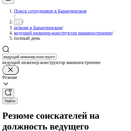
Поиск сотрудников в Баранчинском
/
/
...
резюме в Баранчинском
/
ведущий инженер-конструктор машиностроение
/
полный день
ведущий инженер-конструктор машиностроение
Резюме
Найти
Резюме соискателей на
должность ведущего