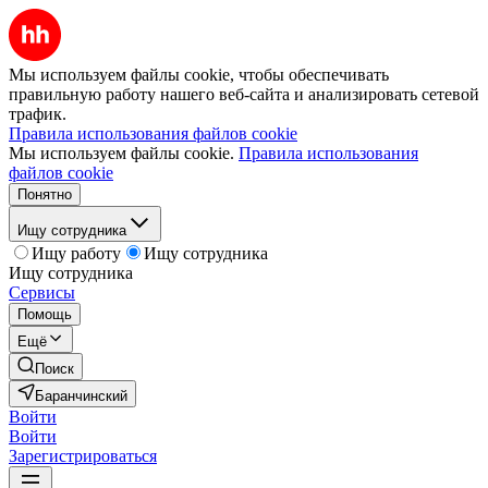
Мы используем файлы cookie, чтобы обеспечивать
правильную работу нашего веб-сайта и анализировать сетевой
трафик.
Правила использования файлов cookie
Мы используем файлы cookie.
Правила использования
файлов cookie
Понятно
Ищу сотрудника
Ищу работу
Ищу сотрудника
Ищу сотрудника
Сервисы
Помощь
Ещё
Поиск
Баранчинский
Войти
Войти
Зарегистрироваться