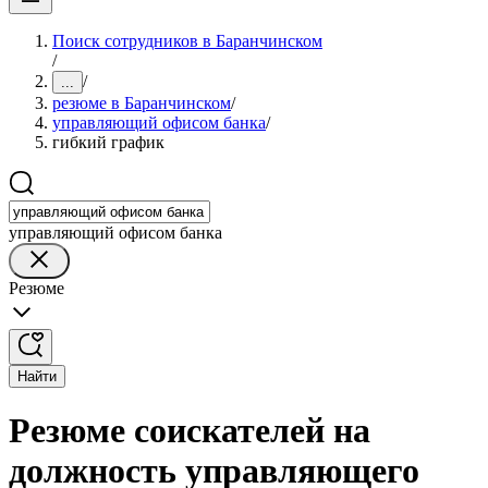
Поиск сотрудников в Баранчинском
/
/
...
резюме в Баранчинском
/
управляющий офисом банка
/
гибкий график
управляющий офисом банка
Резюме
Найти
Резюме соискателей на
должность управляющего