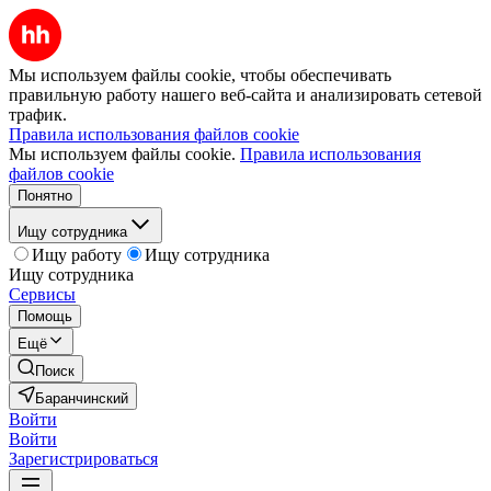
Мы используем файлы cookie, чтобы обеспечивать
правильную работу нашего веб-сайта и анализировать сетевой
трафик.
Правила использования файлов cookie
Мы используем файлы cookie.
Правила использования
файлов cookie
Понятно
Ищу сотрудника
Ищу работу
Ищу сотрудника
Ищу сотрудника
Сервисы
Помощь
Ещё
Поиск
Баранчинский
Войти
Войти
Зарегистрироваться