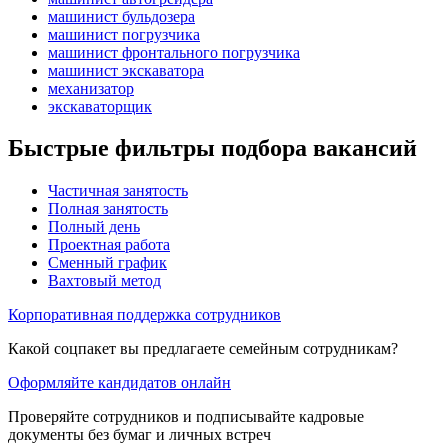
машинист бульдозера
машинист погрузчика
машинист фронтального погрузчика
машинист экскаватора
механизатор
экскаваторщик
Быстрые фильтры подбора вакансий
Частичная занятость
Полная занятость
Полный день
Проектная работа
Сменный график
Вахтовый метод
Корпоративная поддержка сотрудников
Какой соцпакет вы предлагаете семейным сотрудникам?
Оформляйте кандидатов онлайн
Проверяйте сотрудников и подписывайте кадровые
документы без бумаг и личных встреч