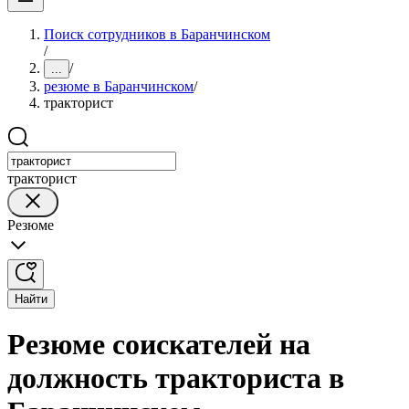
Поиск сотрудников в Баранчинском
/
/
...
резюме в Баранчинском
/
тракторист
тракторист
Резюме
Найти
Резюме соискателей на
должность тракториста в