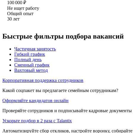
100 000
₽
Не ищет работу
Общий опыт
30
лет
Быстрые фильтры подбора вакансий
Частичная занятость
Гибкий график
Полный день
Сменный график
Вахтовый метод
Корпоративная поддержка сотрудников
Какой соцпакет вы предлагаете семейным сотрудникам?
Оформляйте кандидатов онлайн
Проверяйте сотрудников и подписывайте кадровые документы 
Ускорьте подбор в 2 раза с Talantix
Автоматизируйте сбор откликов, настройте воронку, собирайте