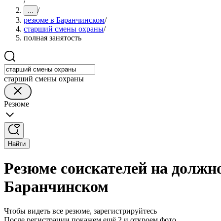
/
/
...
резюме в Баранчинском
/
старший смены охраны
/
полная занятость
старший смены охраны
Резюме
Найти
Резюме соискателей на должн
Баранчинском
Чтобы видеть все резюме, зарегистрируйтесь
После регистрации покажем ещё 2 и откроем фото