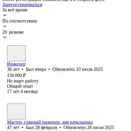
Зарегистрироваться
За всё время
По соответствию
20 резюме
Инженер
36
лет
•
Был
вчера
•
Обновлено
10 июля 2025
150 000
₽
Не ищет работу
Общий опыт
17
лет
4
месяца
Мастер, главный инженер, зам начальника
47
лет
•
Был
28 февраля
•
Обновлено
26 июля 2025