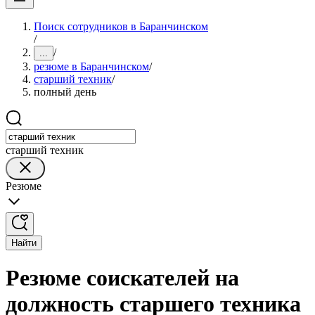
Поиск сотрудников в Баранчинском
/
/
...
резюме в Баранчинском
/
старший техник
/
полный день
старший техник
Резюме
Найти
Резюме соискателей на
должность старшего техника