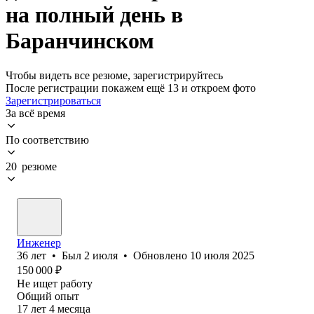
на полный день в
Баранчинском
Чтобы видеть все резюме, зарегистрируйтесь
После регистрации покажем ещё 13 и откроем фото
Зарегистрироваться
За всё время
По соответствию
20 резюме
Инженер
36
лет
•
Был
2 июля
•
Обновлено
10 июля 2025
150 000
₽
Не ищет работу
Общий опыт
17
лет
4
месяца