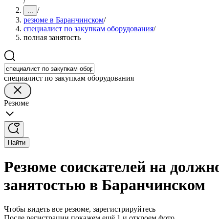
/
/
...
резюме в Баранчинском
/
специалист по закупкам оборудования
/
полная занятость
специалист по закупкам оборудования
Резюме
Найти
Резюме соискателей на должно
занятостью в Баранчинском
Чтобы видеть все резюме, зарегистрируйтесь
После регистрации покажем ещё 1 и откроем фото