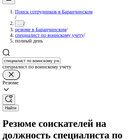
Поиск сотрудников в Баранчинском
/
/
...
резюме в Баранчинском
/
специалист по воинскому учету
/
полный день
специалист по воинскому учету
Резюме
Найти
Резюме соискателей на
должность специалиста по