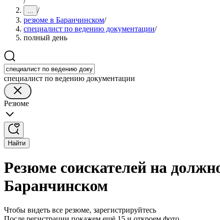
/
/
...
резюме в Баранчинском
/
специалист по ведению документации
/
полный день
специалист по ведению документации
Резюме
Найти
Резюме соискателей на должн
Баранчинском
Чтобы видеть все резюме, зарегистрируйтесь
После регистрации покажем ещё 15 и откроем фото