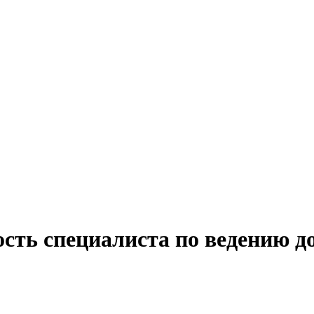
ость специалиста по ведению д