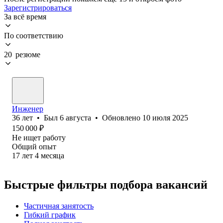
Зарегистрироваться
За всё время
По соответствию
20 резюме
Инженер
36
лет
•
Был
6 августа
•
Обновлено
10 июля 2025
150 000
₽
Не ищет работу
Общий опыт
17
лет
4
месяца
Быстрые фильтры подбора вакансий
Частичная занятость
Гибкий график