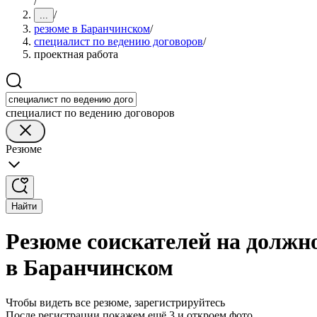
/
/
...
резюме в Баранчинском
/
специалист по ведению договоров
/
проектная работа
специалист по ведению договоров
Резюме
Найти
Резюме соискателей на должно
в Баранчинском
Чтобы видеть все резюме, зарегистрируйтесь
После регистрации покажем ещё 3 и откроем фото