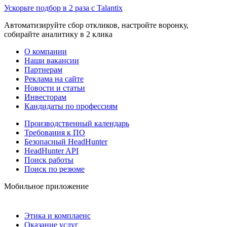
Ускорьте подбор в 2 раза с Talantix
Автоматизируйте сбор откликов, настройте воронку,
собирайте аналитику в 2 клика
О компании
Наши вакансии
Партнерам
Реклама на сайте
Новости и статьи
Инвесторам
Кандидаты по профессиям
Производственный календарь
Требования к ПО
Безопасный HeadHunter
HeadHunter API
Поиск работы
Поиск по резюме
Мобильное приложение
Этика и комплаенс
Оказание услуг