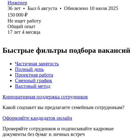
Инженер
36
лет
•
Был
6 августа
•
Обновлено
10 июля 2025
150 000
₽
Не ищет работу
Общий опыт
17
лет
4
месяца
Быстрые фильтры подбора вакансий
Частичная занятость
Полный день
Проектная работа
Сменный график
Вахтовый метод
Корпоративная поддержка сотрудников
Какой соцпакет вы предлагаете семейным сотрудникам?
Оформляйте кандидатов онлайн
Проверяйте сотрудников и подписывайте кадровые
документы без бумаг и личных встреч