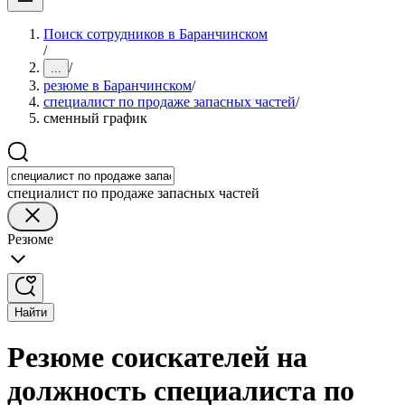
Поиск сотрудников в Баранчинском
/
/
...
резюме в Баранчинском
/
специалист по продаже запасных частей
/
сменный график
специалист по продаже запасных частей
Резюме
Найти
Резюме соискателей на
должность специалиста по