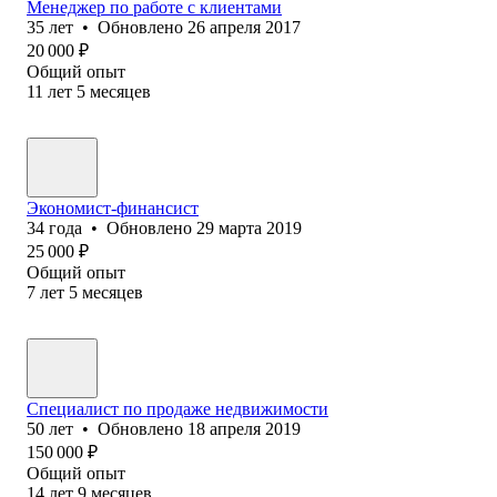
Менеджер по работе с клиентами
35
лет
•
Обновлено
26 апреля 2017
20 000
₽
Общий опыт
11
лет
5
месяцев
Экономист-финансист
34
года
•
Обновлено
29 марта 2019
25 000
₽
Общий опыт
7
лет
5
месяцев
Специалист по продаже недвижимости
50
лет
•
Обновлено
18 апреля 2019
150 000
₽
Общий опыт
14
лет
9
месяцев