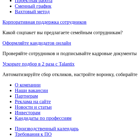
Проектная работа
Сменный график
Вахтовый метод
Корпоративная поддержка сотрудников
Какой соцпакет вы предлагаете семейным сотрудникам?
Оформляйте кандидатов онлайн
Проверяйте сотрудников и подписывайте кадровые документы 
Ускорьте подбор в 2 раза с Talantix
Автоматизируйте сбор откликов, настройте воронку, собирайте
О компании
Наши вакансии
Партнерам
Реклама на сайте
Новости и статьи
Инвесторам
Кандидаты по профессиям
Производственный календарь
Требования к ПО