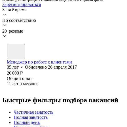
Зарегистрироваться
За всё время
По соответствию
20 резюме
Менеджер по работе с клиентами
35
лет
•
Обновлено
26 апреля 2017
20 000
₽
Общий опыт
11
лет
5
месяцев
Быстрые фильтры подбора вакансий
Частичная занятость
Полная занятость
Полный день