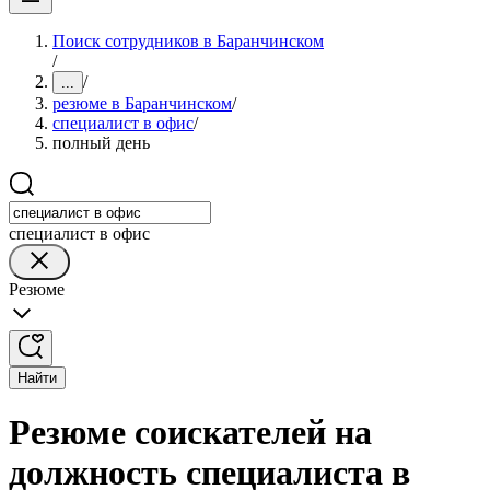
Поиск сотрудников в Баранчинском
/
/
...
резюме в Баранчинском
/
специалист в офис
/
полный день
специалист в офис
Резюме
Найти
Резюме соискателей на
должность специалиста в