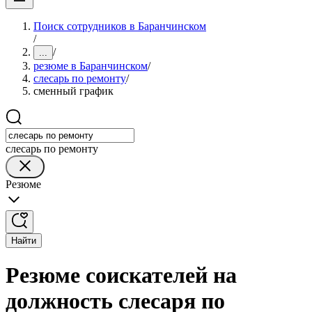
Поиск сотрудников в Баранчинском
/
/
...
резюме в Баранчинском
/
слесарь по ремонту
/
сменный график
слесарь по ремонту
Резюме
Найти
Резюме соискателей на
должность слесаря по