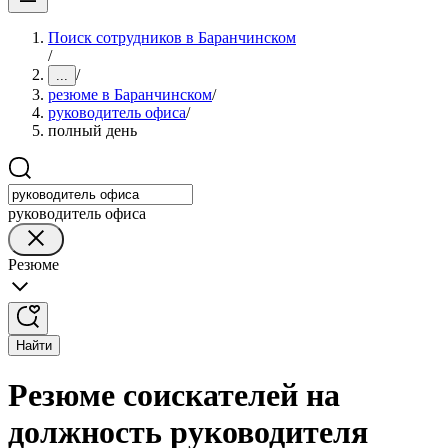
Поиск сотрудников в Баранчинском
/
/
...
резюме в Баранчинском
/
руководитель офиса
/
полный день
руководитель офиса
Резюме
Найти
Резюме соискателей на
должность руководителя