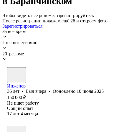
в Баранчинском
Чтобы видеть все резюме, зарегистрируйтесь
После регистрации покажем ещё 26 и откроем фото
Зарегистрироваться
За всё время
По соответствию
20 резюме
Инженер
36
лет
•
Был
вчера
•
Обновлено
10 июля 2025
150 000
₽
Не ищет работу
Общий опыт
17
лет
4
месяца