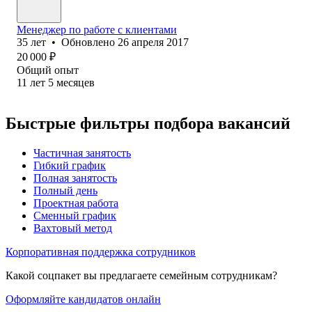
Менеджер по работе с клиентами
35
лет
•
Обновлено
26 апреля 2017
20 000
₽
Общий опыт
11
лет
5
месяцев
Быстрые фильтры подбора вакансий
Частичная занятость
Гибкий график
Полная занятость
Полный день
Проектная работа
Сменный график
Вахтовый метод
Корпоративная поддержка сотрудников
Какой соцпакет вы предлагаете семейным сотрудникам?
Оформляйте кандидатов онлайн