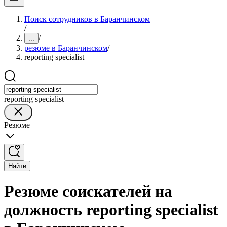
Поиск сотрудников в Баранчинском
/
/
...
резюме в Баранчинском
/
reporting specialist
reporting specialist
Резюме
Найти
Резюме соискателей на
должность reporting specialist