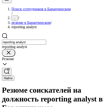
Поиск сотрудников в Баранчинском
/
/
...
резюме в Баранчинском
/
reporting analyst
reporting analyst
Резюме
Найти
Резюме соискателей на
должность reporting analyst в