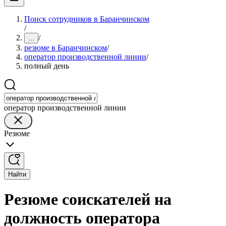
Поиск сотрудников в Баранчинском
/
/
...
резюме в Баранчинском
/
оператор производственной линии
/
полный день
оператор производственной линии
Резюме
Найти
Резюме соискателей на
должность оператора