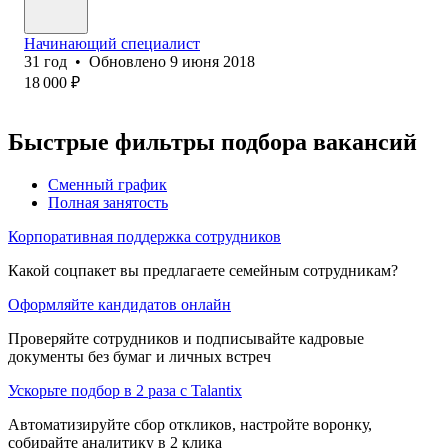
Начинающий специалист
31
год
•
Обновлено
9 июня 2018
18 000
₽
Быстрые фильтры подбора вакансий
Сменный график
Полная занятость
Корпоративная поддержка сотрудников
Какой соцпакет вы предлагаете семейным сотрудникам?
Оформляйте кандидатов онлайн
Проверяйте сотрудников и подписывайте кадровые
документы без бумаг и личных встреч
Ускорьте подбор в 2 раза с Talantix
Автоматизируйте сбор откликов, настройте воронку,
собирайте аналитику в 2 клика