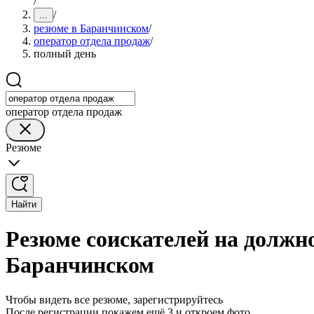
/
/
...
резюме в Баранчинском
/
оператор отдела продаж
/
полный день
оператор отдела продаж
Резюме
Найти
Резюме соискателей на должно
Баранчинском
Чтобы видеть все резюме, зарегистрируйтесь
После регистрации покажем ещё 3 и откроем фото