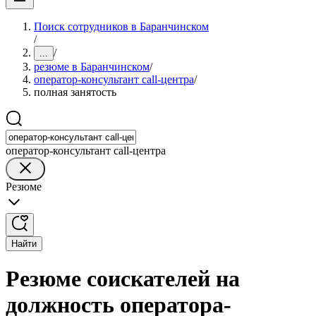
Поиск сотрудников в Баранчинском
/
/
...
резюме в Баранчинском
/
оператор-консультант call-центра
/
полная занятость
оператор-консультант call-центра
Резюме
Найти
Резюме соискателей на
должность оператора-