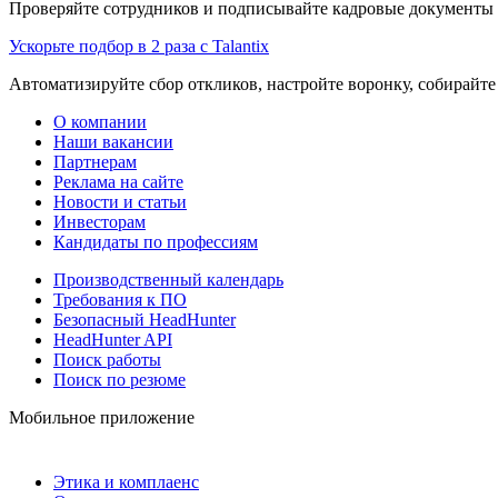
Проверяйте сотрудников и подписывайте кадровые документы 
Ускорьте подбор в 2 раза с Talantix
Автоматизируйте сбор откликов, настройте воронку, собирайте
О компании
Наши вакансии
Партнерам
Реклама на сайте
Новости и статьи
Инвесторам
Кандидаты по профессиям
Производственный календарь
Требования к ПО
Безопасный HeadHunter
HeadHunter API
Поиск работы
Поиск по резюме
Мобильное приложение
Этика и комплаенс