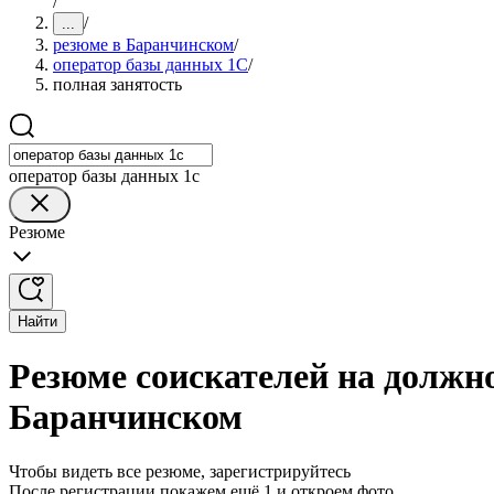
/
/
...
резюме в Баранчинском
/
оператор базы данных 1С
/
полная занятость
оператор базы данных 1с
Резюме
Найти
Резюме соискателей на должно
Баранчинском
Чтобы видеть все резюме, зарегистрируйтесь
После регистрации покажем ещё 1 и откроем фото