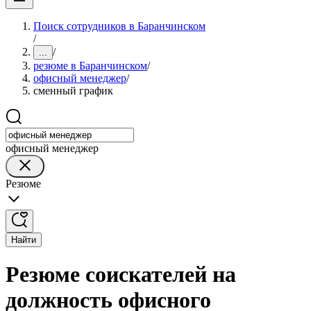
Поиск сотрудников в Баранчинском
/
/
...
резюме в Баранчинском
/
офисный менеджер
/
сменный график
офисный менеджер
Резюме
Найти
Резюме соискателей на
должность офисного