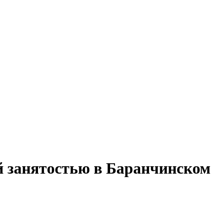
й занятостью в Баранчинском