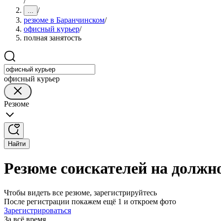
/
/
...
резюме в Баранчинском
/
офисный курьер
/
полная занятость
офисный курьер
Резюме
Найти
Резюме соискателей на должн
Чтобы видеть все резюме, зарегистрируйтесь
После регистрации покажем ещё 1 и откроем фото
Зарегистрироваться
За всё время