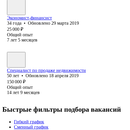
Экономист-финансист
34
года
•
Обновлено
29 марта 2019
25 000
₽
Общий опыт
7
лет
5
месяцев
Специалист по продаже недвижимости
50
лет
•
Обновлено
18 апреля 2019
150 000
₽
Общий опыт
14
лет
9
месяцев
Быстрые фильтры подбора вакансий
Гибкий график
Сменный график