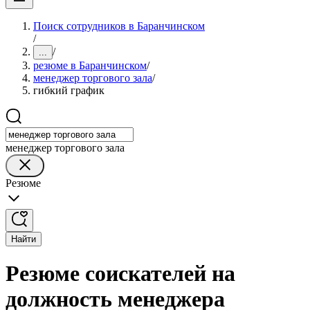
Поиск сотрудников в Баранчинском
/
/
...
резюме в Баранчинском
/
менеджер торгового зала
/
гибкий график
менеджер торгового зала
Резюме
Найти
Резюме соискателей на
должность менеджера