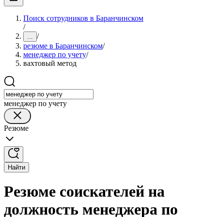
Поиск сотрудников в Баранчинском
/
/
...
резюме в Баранчинском
/
менеджер по учету
/
вахтовый метод
менеджер по учету
Резюме
Найти
Резюме соискателей на
должность менеджера по